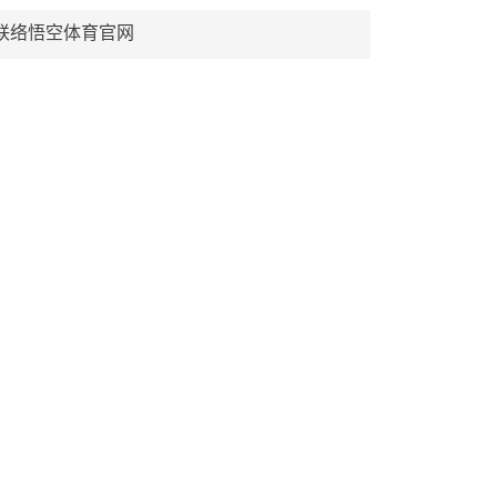
联络悟空体育官网