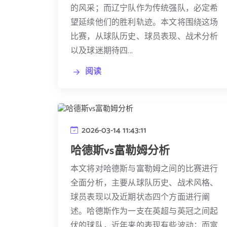
的风采；而辽宁队作为传统强队，必定希
望延续他们的胜利轨迹。本文将围绕这场
比赛，从球队历史、球员表现、战术分析
以及球迷期待四...
阅读
2026-03-14 11:43:11
哈德斯vs富勒姆分析
本文将对哈德斯与富勒姆之间的比赛进行
全面分析，主要从球队历史、战术风格、
球员表现以及近期状态四个方面进行阐
述。哈德斯作为一支在英超与英冠之间起
伏的球队，近年来的表现有些波动；而富