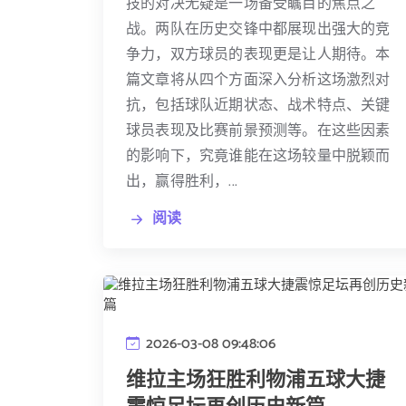
技的对决无疑是一场备受瞩目的焦点之
战。两队在历史交锋中都展现出强大的竞
争力，双方球员的表现更是让人期待。本
篇文章将从四个方面深入分析这场激烈对
抗，包括球队近期状态、战术特点、关键
球员表现及比赛前景预测等。在这些因素
的影响下，究竟谁能在这场较量中脱颖而
出，赢得胜利，...
阅读
2026-03-08 09:48:06
维拉主场狂胜利物浦五球大捷
震惊足坛再创历史新篇