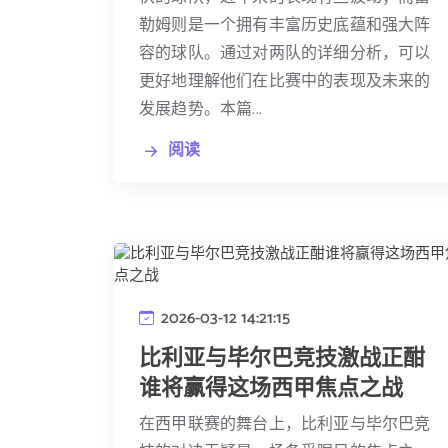
勒姆则是一个拥有丰富历史底蕴和强大阵
容的球队。通过对两队的详细分析，可以
更好地理解他们在比赛中的表现及未来的
发展趋势。本篇...
阅读
2026-03-12 14:21:15
比利亚与毕尔巴竞技激战正酣
谁将赢得这场西甲焦点之战
在西甲联赛的舞台上，比利亚与毕尔巴竞