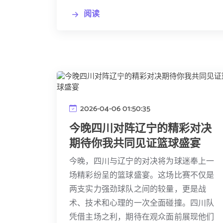
阅读
2026-04-06 01:50:35
今晚四川对阵辽宁的精彩对决
期待你我共同见证篮球盛宴
今晚，四川与辽宁的对决将为球迷奉上一
场精彩纷呈的篮球盛宴。这场比赛不仅是
两支实力强劲球队之间的较量，更是战
术、技术和心理的一次全面碰撞。四川队
凭借主场之利，期待在观众面前展现他们