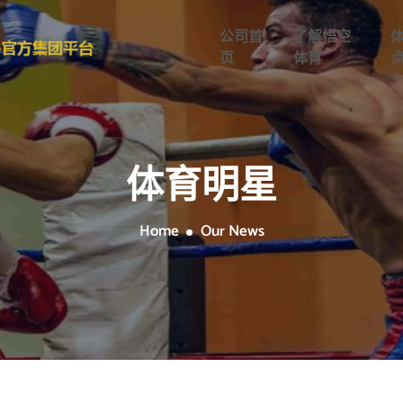
公司首
了解悟空
页
体育
体育明星
Home
Our News