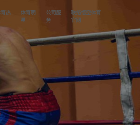
体育热
体育明
公司服
联络悟空体育
点
星
务
官网